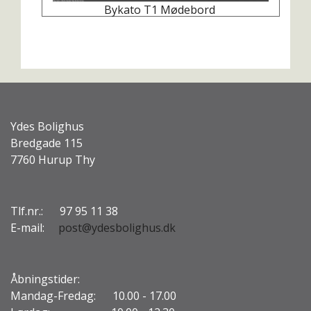
Bykato T1 Mødebord
Ydes Bolighus
Bredgade 115
7760 Hurup Thy
Tlf.nr.: 97 95 11 38
E-mail:
post@ydesbolighus.dk
Åbningstider:
Mandag-Fredag: 10.00 - 17.00