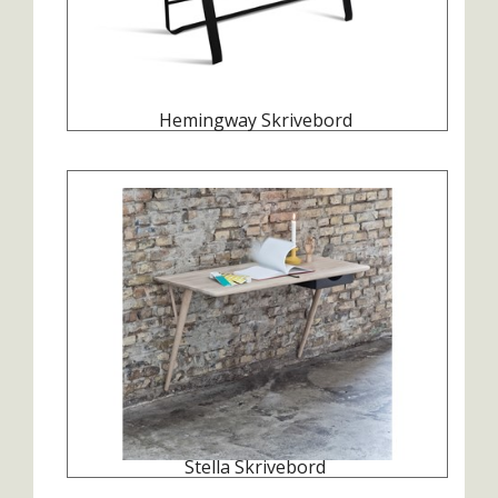
Hemingway Skrivebord
Stella Skrivebord