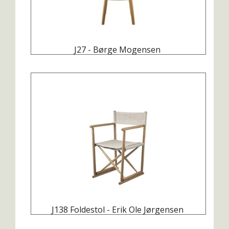
J27 - Børge Mogensen
J138 Foldestol - Erik Ole Jørgensen