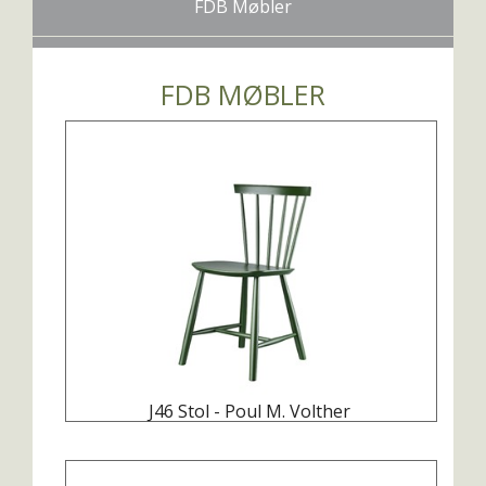
FDB Møbler
FDB MØBLER
J46 Stol - Poul M. Volther