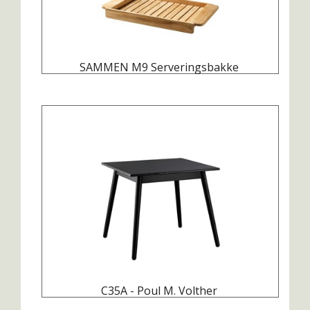
SAMMEN M9 Serveringsbakke
C35A - Poul M. Volther