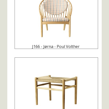
J166 - Jørna - Poul Volther