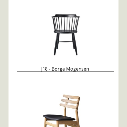
J18 - Børge Mogensen