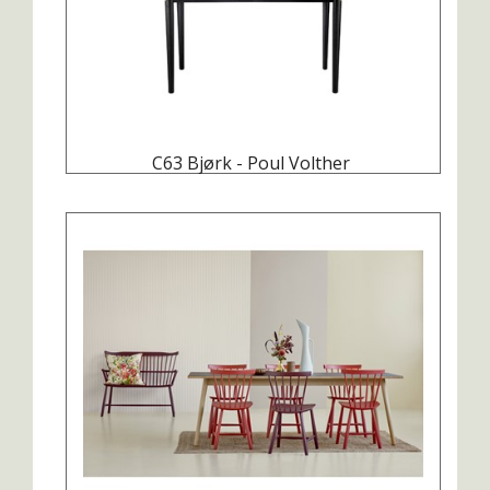
C63 Bjørk - Poul Volther