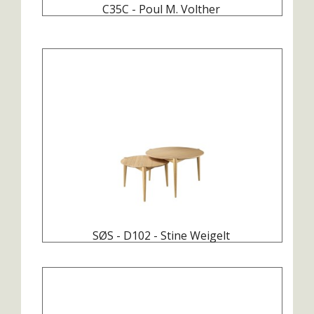
C35C - Poul M. Volther
SØS - D102 - Stine Weigelt