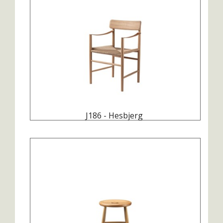
J186 - Hesbjerg