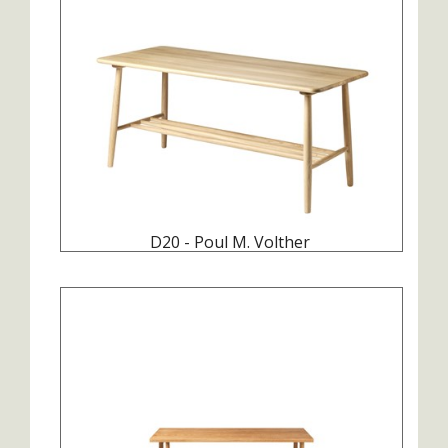
D20 - Poul M. Volther