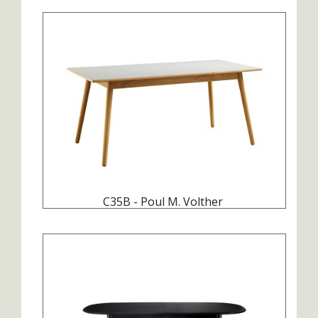
C35B - Poul M. Volther