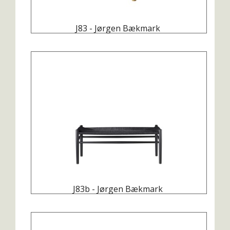
J83 - Jørgen Bækmark
J83b - Jørgen Bækmark