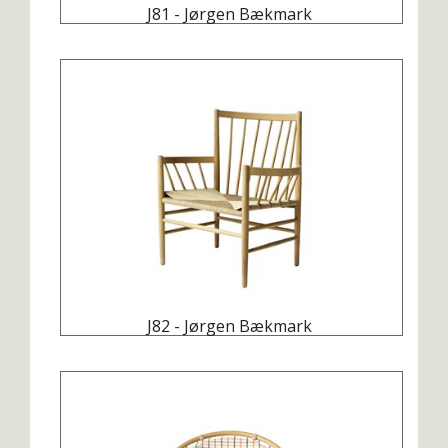
J81 - Jørgen Bækmark
J82 - Jørgen Bækmark