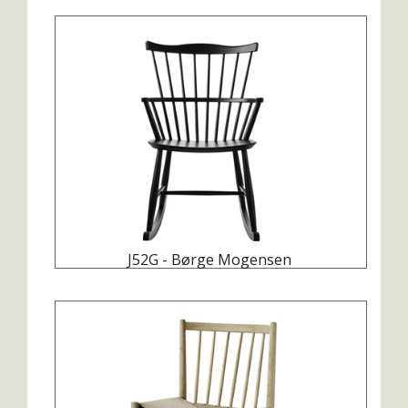
J52G - Børge Mogensen