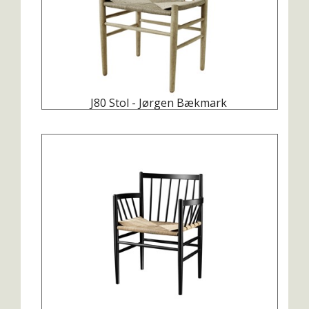
J80 Stol - Jørgen Bækmark