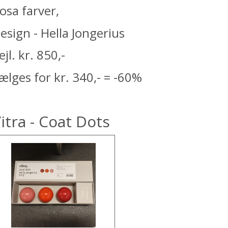
osa farver,
esign - Hella Jongerius
ejl. kr. 850,-
ælges for kr. 340,- = -60%
itra - Coat Dots