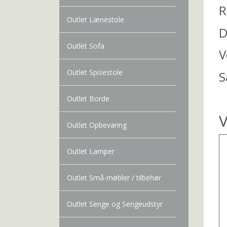
R
Outlet Lænestole
D
Outlet Sofa
V
Outlet Spisestole
S
Outlet Borde
V
Outlet Opbevaring
Outlet Lamper
Outlet Små-møbler / tilbehør
Outlet Senge og Sengeudstyr