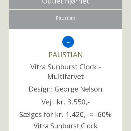
Outlet hjørnet
Paustian
←
PAUSTIAN
Vitra Sunburst Clock -
Multifarvet
Design: George Nelson
Vejl. kr. 3.550,-
Sælges for kr. 1.420,- = -60%
Vitra Sunburst Clock