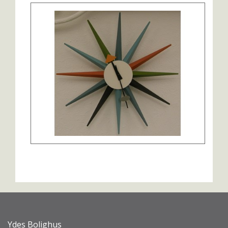
Ydes Bolighus