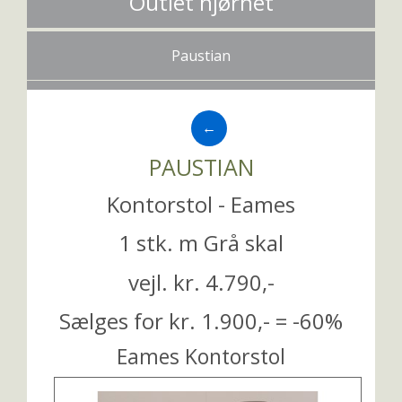
Outlet hjørnet
Paustian
←
PAUSTIAN
Kontorstol - Eames
1 stk. m Grå skal
vejl. kr. 4.790,-
Sælges for kr. 1.900,- = -60%
Eames Kontorstol