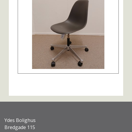
Ydes Bolighus
Bredgade 115